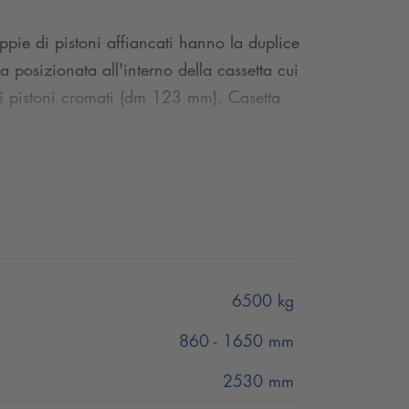
ppie di pistoni affiancati hanno la duplice
a posizionata all'interno della cassetta cui
dai pistoni cromati (dm 123 mm). Casetta
6500 kg
860 - 1650 mm
2530 mm