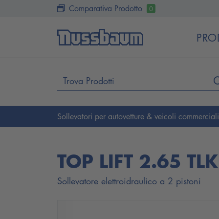
Comparativa Prodotto
0
PRO
Sollevatori per autovetture & veicoli commercial
TOP LIFT 2.65 TLK
Sollevatore elettroidraulico a 2 pistoni