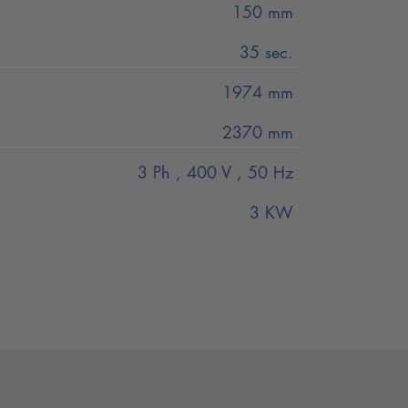
150 mm
35 sec.
1974 mm
2370 mm
3 Ph , 400 V , 50 Hz
3 KW