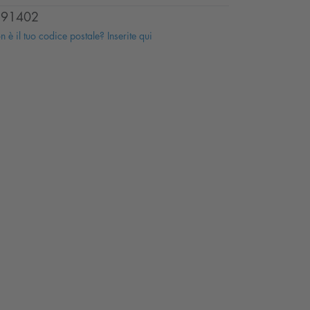
91402
 è il tuo codice postale? Inserite qui