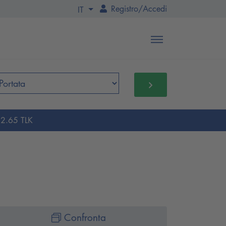
Registro
/
Accedi
IT
 2.65 TLK
Confronta