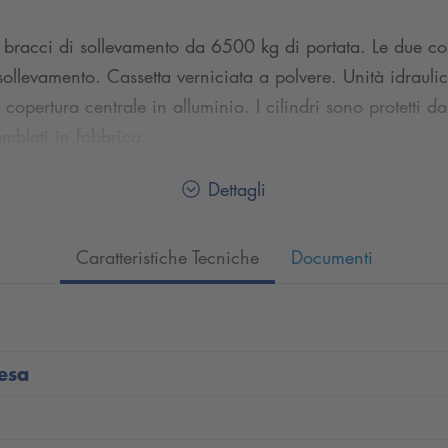
on bracci di sollevamento da 6500 kg di portata. Le due co
sollevamento. Cassetta verniciata a polvere. Unità idraulic
copertura centrale in alluminio. I cilindri sono protetti 
mblati in fabbrica.
Dettagli
Caratteristiche Tecniche
Documenti
resa