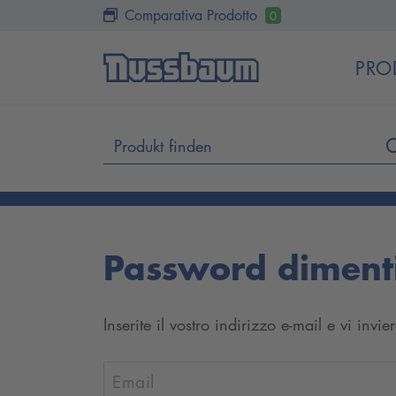
Comparativa Prodotto
0
PRO
Password diment
Inserite il vostro indirizzo e-mail e vi inv
Email