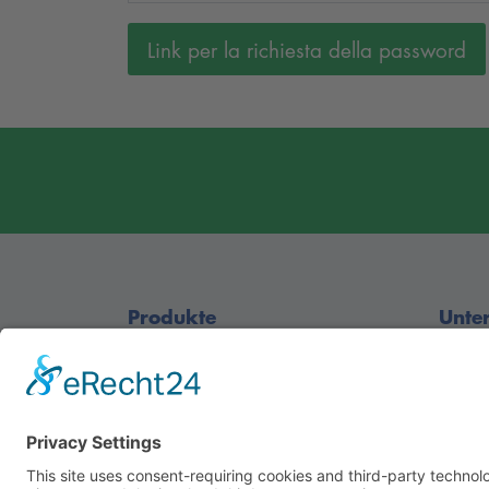
Produkte
Unte