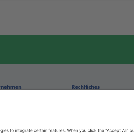
rnehmen
Rechtliches