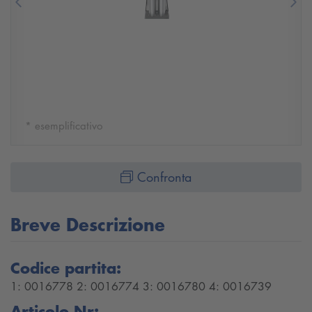
Previous
Nex
* esemplificativo
Confronta
Breve Descrizione
Codice partita:
1: 0016778 2: 0016774 3: 0016780 4: 0016739
Articolo Nr: