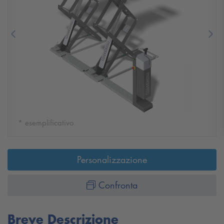
Previous
Nex
* esemplificativo
Personalizzazione
Confronta
Breve Descrizione