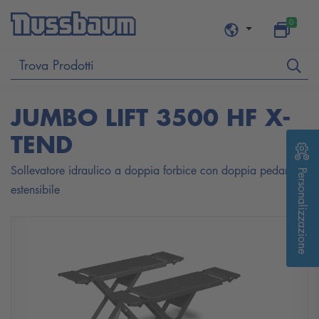
0
JUMBO LIFT 3500 HF X-
TEND
Sollevatore idraulico a doppia forbice con doppia pedana
Personalizzazione
estensibile