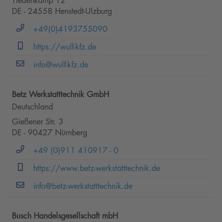
Tiedenkamp 12
DE - 24558 Henstedt-Ulzburg
+49(0)4193755090
https://wulf-kfz.de
info@wulf-kfz.de
Betz Werkstatttechnik GmbH
Deutschland
Gießener Str. 3
DE - 90427 Nürnberg
+49 (0)911 410917 - 0
https://www.betz-werkstatttechnik.de
info@betz-werkstatttechnik.de
Busch Handelsgesellschaft mbH