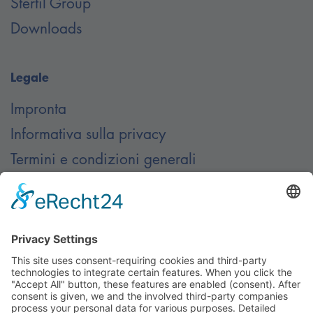
Stertil Group
Downloads
Legale
Impronta
Informativa sulla privacy
Termini e condizioni generali
Contatto
Contatti