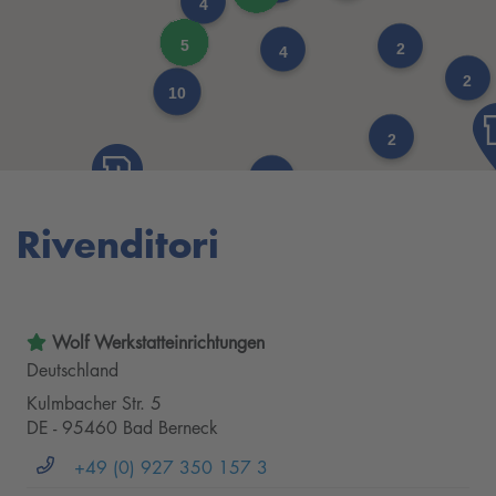
4
5
2
4
2
10
2
6
Rivenditori
Wolf Werkstatteinrichtungen
Deutschland
Kulmbacher Str. 5
DE - 95460 Bad Berneck
+49 (0) 927 350 157 3