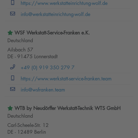
https://www.werkstatteinrichtung-wolf.de
info@werkstatteinrichtung-wolf.de
WSF Werkstatt-Service-Franken e.K.
Deutschland
Ailsbach 57
DE - 91475 Lonnerstadt
+49 (0) 919 350 279 7
https://www.werkstatt-service-franken.team
info@wsfranken.team
WTB by Neudörffer Werkstatt-Technik WTS GmbH
Deutschland
Carl-Scheele-Str. 12
DE - 12489 Berlin