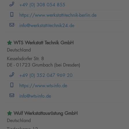
+49 (0) 308 054 855
https://www.werkstatt-technik-berlin.de
info@werkstatt-technik24.de
WTS Werkstatt Technik GmbH
Deutschland
Kesselsdorfer Str. 8
DE - 01723 Grumbach (bei Dresden)
+49 (0) 352 047 969 20
https://www.wts-info.de
info@wts-info.de
Wulf Werkstattausrüstung GmbH
Deutschland